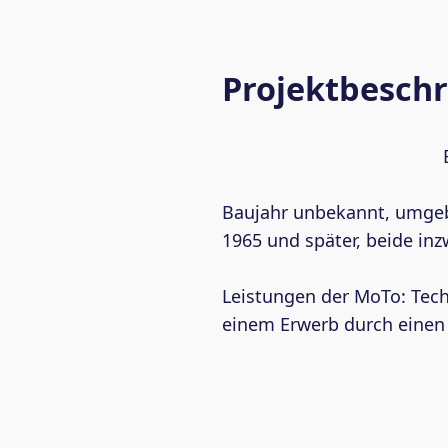
Projektbesch
Baujahr unbekannt, umgeba
1965 und später, beide inz
Leistungen der MoTo: Tec
einem Erwerb durch einen