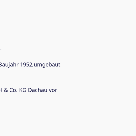
,
, Baujahr 1952,umgebaut
H & Co. KG Dachau vor