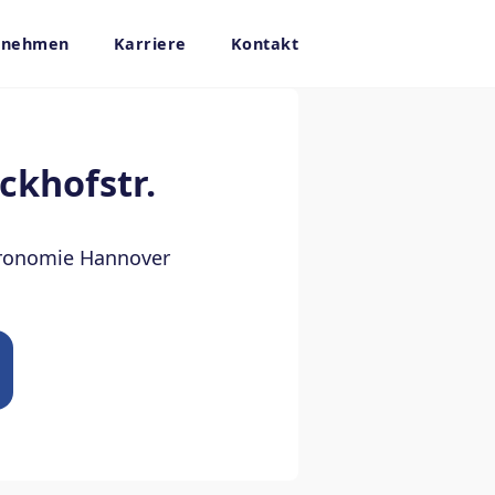
rnehmen
Karriere
Kontakt
ckhofstr.
tronomie Hannover